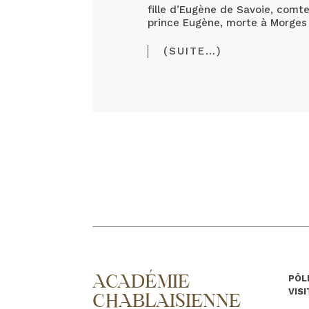
fille d’Eugène de Savoie, comt
prince Eugène, morte à Morges 
(SUITE…)
ACADÉMIE
PÔL
VIS
CHABLAISIENNE