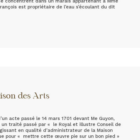
 se concentrent dans un marais appartenant à Mme
rançois est propriétaire de l’eau s’écoulant du dit
ison des Arts
 d’un acte passé le 14 mars 1701 devant Me Guyon,
un traité passé par « le Royal et illustre Conseil de
gissant en qualité d’administrateur de la Maison
que pour « mettre cette œuvre pie sur un bon pied »