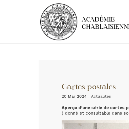
Cartes postales
20 Mar 2024
|
Actualités
Aperçu d’une série de cartes 
( donné et consultable dans son