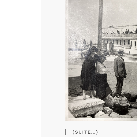
(SUITE…)