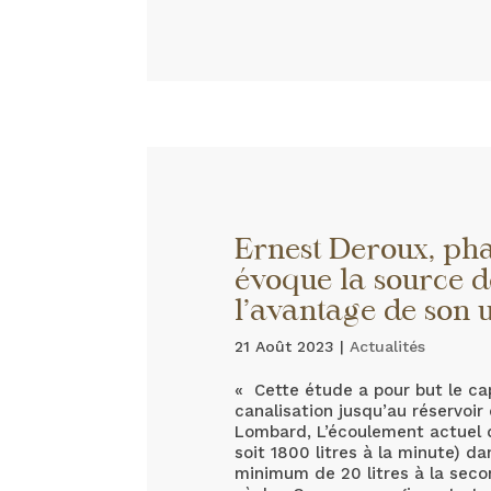
Ernest Deroux, ph
évoque la source d
l’avantage de son u
21 Août 2023
|
Actualités
« Cette étude a pour but le ca
canalisation jusqu’au réservoir
Lombard, L’écoulement actuel de
soit 1800 litres à la minute) da
minimum de 20 litres à la secon