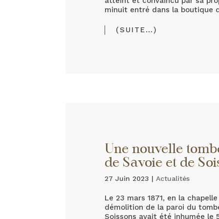
atteint et convaincu par sa prop
minuit entré dans la boutique 
(SUITE…)
Une nouvelle tomb
de Savoie et de Soi
27 Juin 2023
|
Actualités
Le 23 mars 1871, en la chapelle
démolition de la paroi du tomb
Soissons avait été inhumée le 5