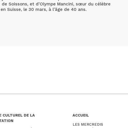
e de Soissons, et d’Olympe Mancini, sœur du célèbre
en Suisse, le 30 mars, à l’âge de 40 ans.
E CULTUREL DE LA
ACCUEIL
ITATION
LES MERCREDIS