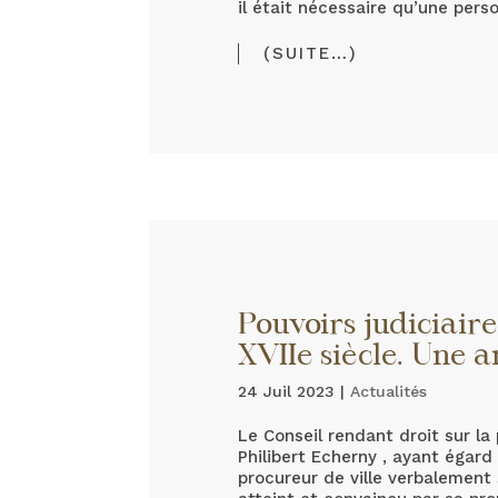
il était nécessaire qu’une pers
(SUITE…)
Pouvoirs judiciair
XVIIe siècle. Une 
24 Juil 2023
|
Actualités
Le Conseil rendant droit sur l
Philibert Echerny , ayant égard
procureur de ville verbalement