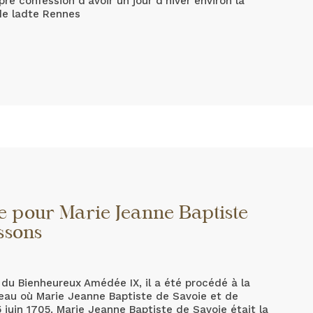
re confession d’avoir un jour d’hiver environ la
de ladte Rennes
e pour Marie Jeanne Baptiste
ssons
 du Bienheureux Amédée IX, il a été procédé à la
eau où Marie Jeanne Baptiste de Savoie et de
 juin 1705. Marie Jeanne Baptiste de Savoie était la