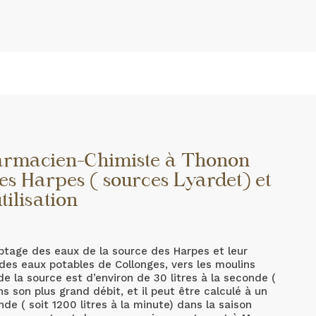
armacien-Chimiste à Thonon
es Harpes ( sources Lyardet) et
tilisation
ptage des eaux de la source des Harpes et leur
 des eaux potables de Collonges, vers les moulins
 la source est d’environ de 30 litres à la seconde (
ns son plus grand débit, et il peut être calculé à un
de ( soit 1200 litres à la minute) dans la saison