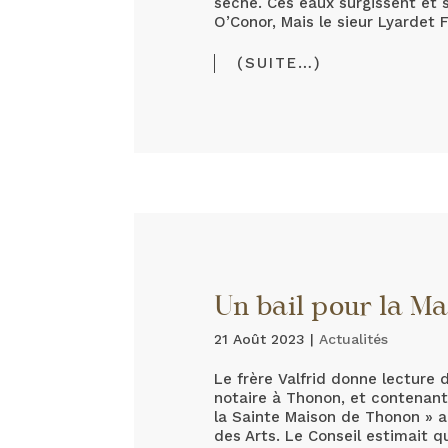
sèche. Ces eaux surgissent et
O’Conor, Mais le sieur Lyardet F
(SUITE…)
Un bail pour la Ma
21 Août 2023
|
Actualités
Le frère Valfrid donne lecture
notaire à Thonon, et contenant 
la Sainte Maison de Thonon » a
des Arts. Le Conseil estimait 