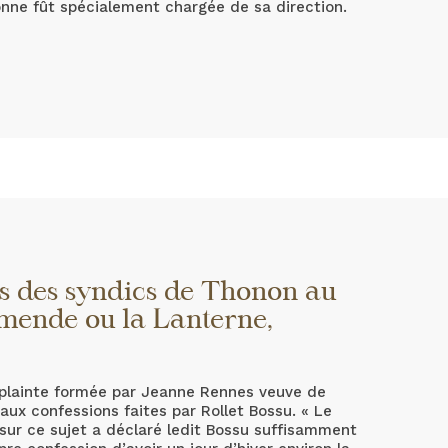
onne fût spécialement chargée de sa direction.
es des syndics de Thonon au
amende ou la Lanterne,
a plainte formée par Jeanne Rennes veuve de
 aux confessions faites par Rollet Bossu. « Le
 sur ce sujet a déclaré ledit Bossu suffisamment