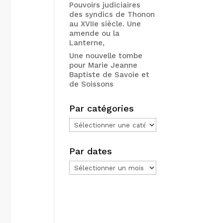
Pouvoirs judiciaires
des syndics de Thonon
au XVIIe siècle. Une
amende ou la
Lanterne,
Une nouvelle tombe
pour Marie Jeanne
Baptiste de Savoie et
de Soissons
Par catégories
Par
catégories
Par dates
Par
dates