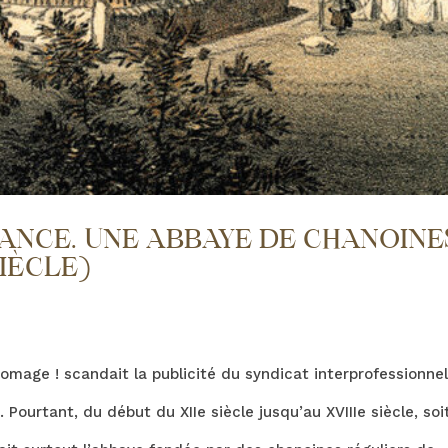
NCE. UNE ABBAYE DE CHANOINE
SIÈCLE)
omage ! scandait la publicité du syndicat interprofessionne
ourtant, du début du XIIe siècle jusqu’au XVIIIe siècle, soi