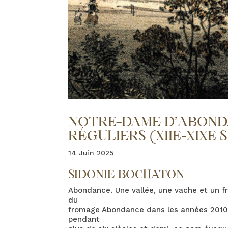
NOTRE-DAME D’ABONDA
RÉGULIERS (XIIE-XIXE 
14 Juin 2025
SIDONIE BOCHATON
Abondance. Une vallée, une vache et un fr
du
fromage Abondance dans les années 2010. P
pendant