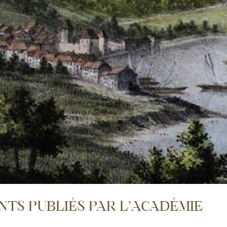
TS PUBLIÉS PAR L’ACADÉMIE