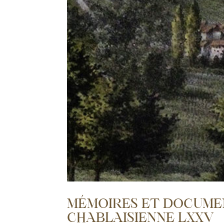
MÉMOIRES ET DOCUMEN
CHABLAISIENNE LXXV