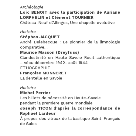
Archéologie
Loïc BENOIT avec la participation de Auriane
LORPHELIN et Clément TOURNIER
Château-Neuf d’Allinges, Une chapelle évolutive
Histoire
Stéphan JACQUET
André Delebecque : Le pionnier de la limnologie
comparative…
Maurice Masson (Dreyfuss)
Clandestinité en Haute-Savoie Récit authentique
– vécu décembre 1942- août 1944
ETHOGRAPHIE
Françoise MONNERET
La dentelle en Savoie
Histoire
Michel Perrier
Les billets de nécessité en Haute-Savoie
pendant la première guerre mondiale
Joseph TICON d’après la correspondance de
Raphaël Lardeur
À propos des vitraux de la basilique Saint-François
de Sales